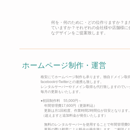
何を・何のために・どの位作りますか？ま
ていますか？それぞれの会社様や店舗様に
なデザインをご提案致します。
ホームページ制作・運営
格安にてホームページ制作も承ります。独自ドメイン取
facebookやTwitterとの連携も致します。
レンタルサーバーやドメイン取得も代行致しますのでい
毎月の更新もいたします。
●初回制作料 55,000円～
年間管理費17,600円（更新料込）
更新は月1回程度、作業時間2時間位が
目安となります
（超えますと追加料
金が発生いたします）
無料のレンタルサーバーを使用することで年間管理費0
更新の際は都度により料金が発生致します。ご相談