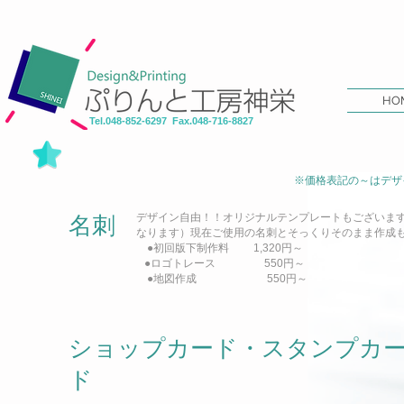
HO
Tel.048-852-6297 Fax.048-716-8827
Design
※価格表記の～はデザ
デザイン自由！！オリジナルテンプレートもございます
​名刺
なります）現在ご使用の名刺とそっくりそのまま作成
●初回版下制作料 1,320円～
●ロゴトレース 550円～
●地図作成 550円～
ショップカード・スタンプカ
ド