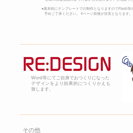
●基本的にテンプレートでの制作となりま
すのでFlash
予めご了承ください。
4ページ前後が目安となります。
Word等
にてご自身でおつくりになった
デザインをより効果的につくりかえも
致します。​
その他