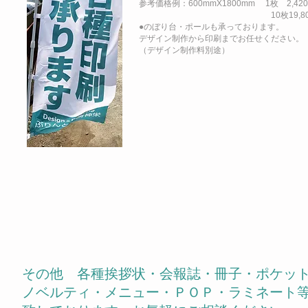
参考価格例：600mmX1800mm 1枚 2,42
10枚19,800
●のぼり台・ポールも承っております。
デザイン制作から印刷までお任せください。
（デザイン制作料別途）
その他 各種挨拶状・会報誌・冊子・ポケッ
ノベルティ・メニュー・ＰＯＰ・ラミネート