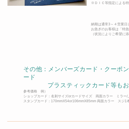
※ＤＩＣ等指定による特
納期は通常3～４営業日
お急ぎのお客様は「特急
（状況によりご希望に添
その他：メンバーズカード・クーポ
ード
プラスティックカード等もお取
参考価格 例）
ショップカード：名刺サイズorカードサイズ 両面カラー ミラー/上質紙1
スタンプカード：170mmX54or106mmX85mm 両面カラー スジ1本