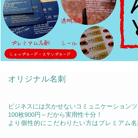
​オリジナル名刺
ビジネスには欠かせないコミュニケーションツ
100枚900円～だから実用性十分！
より個性的にこだわりたい方はプレミアム
名